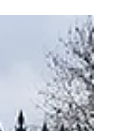
automobiles autour du modèle Peugeot
RCZ