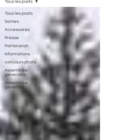
Tous les posts
Tous les posts
Sorties
Accessoires
Presse
Partenariat
Informations
concours photo
Assemblée
générales
Assemblée
générale