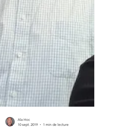
Ala Hoc