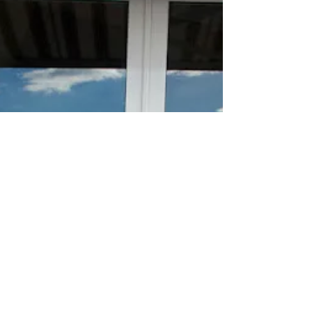
Sportive...