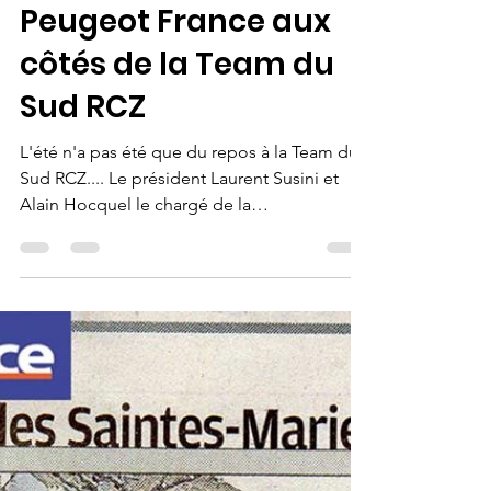
10 sept. 2019
1 min de lecture
Peugeot France aux
côtés de la Team du
Sud RCZ
L'été n'a pas été que du repos à la Team du
Sud RCZ.... Le président Laurent Susini et
Alain Hocquel le chargé de la
communication ont...