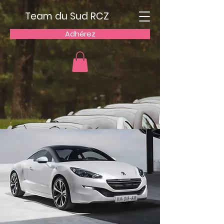
Team du Sud RCZ
Adhérez