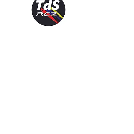
Liens utiles
À propos
Adhérer
Actualités