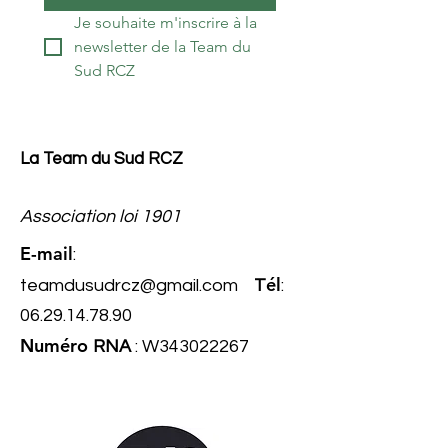
Je souhaite m'inscrire à la 
newsletter de la Team du 
Sud RCZ
La Team du Sud RCZ
Association loi 1901
E-mail
:
él
teamdusudrcz@gmail.com
T
:
06.29.14.78.90
Numéro
RNA
: W343022267