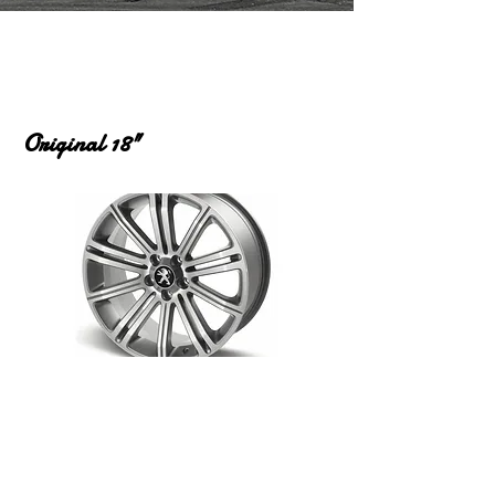
Original 18"