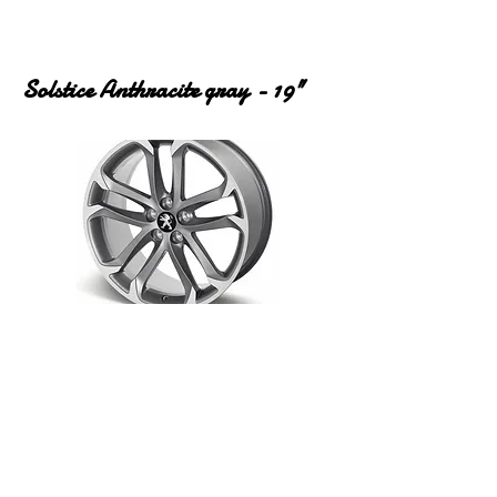
Solstice Anthracite gray - 19"