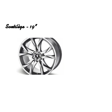
Sortilège - 19"