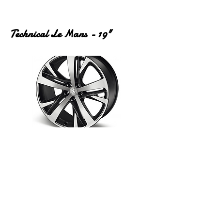
Technical Le Mans - 19"