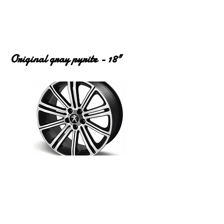
Original gray pyrite - 18"