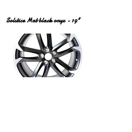
Solstice Mat black onyx - 19"