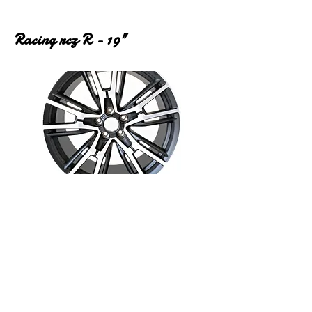
Racing rcz R - 19"