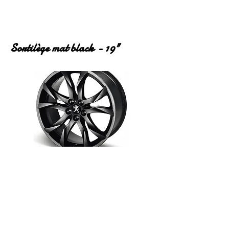
Sortilège mat black - 19"