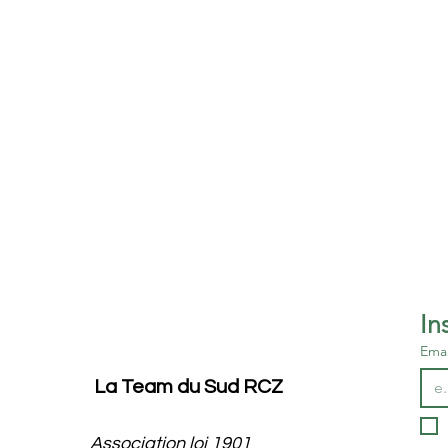
Emai
La Team du Sud RCZ
Association loi 1901