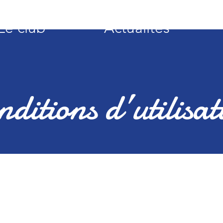
Le club
Actualités
nditions d’utilisat