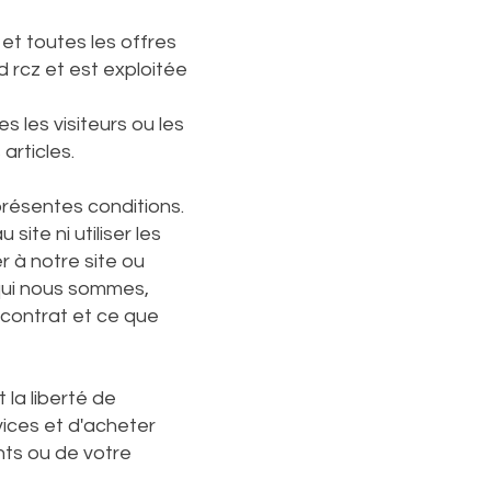
 et toutes les offres
d rcz et est exploitée
 les visiteurs ou les
 articles.
 présentes conditions.
ite ni utiliser les
r à notre site ou
 qui nous sommes,
contrat et ce que
 la liberté de
vices et d'acheter
ents ou de votre