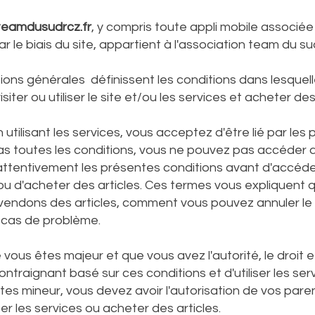
teamdusudrcz.fr
, y compris toute appli mobile associée
ar le biais du site, appartient à l'association team du su
ons générales définissent les conditions dans lesquelles
siter ou utiliser le site et/ou les services et acheter des
utilisant les services, vous acceptez d'être lié par les
s toutes les conditions, vous ne pouvez pas accéder au s
re attentivement les présentes conditions avant d'accéde
es ou d'acheter des articles. Ces termes vous expliquent
endons des articles, comment vous pouvez annuler le 
 cas de problème.
vous êtes majeur et que vous avez l'autorité, le droit et
ntraignant basé sur ces conditions et d'utiliser les ser
 êtes mineur, vous devez avoir l'autorisation de vos par
iser les services ou acheter des articles.