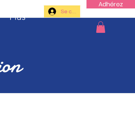
Adhérez
Se connecter
Plus
ion