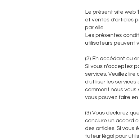
Le présent site web
et ventes d'articles p
par elle.
Les présentes conditi
utilisateurs peuvent vi
(2) En accédant ou en 
Si vous n'acceptez pa
services. Veuillez li
d'utiliser les servic
comment nous vous v
vous pouvez faire en
(3) Vous déclarez que 
conclure un accord co
des articles. Si vous
tuteur légal pour util