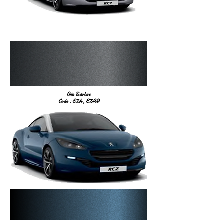
Gris Sidobre
Code : EZA , EZAD