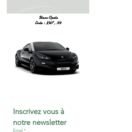
Blanc Opale
Code : KWF , N8
Inscrivez vous à 
notre newsletter 
Email
*