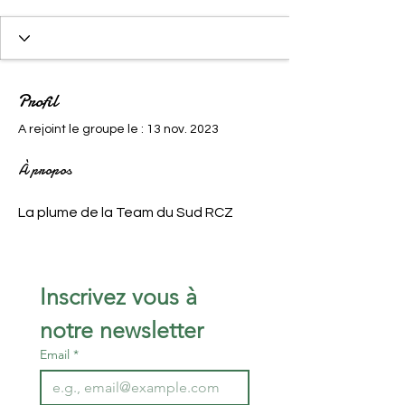
Profil
A rejoint le groupe le : 13 nov. 2023
À propos
La plume de la Team du Sud RCZ
Inscrivez vous à 
notre newsletter 
Email
*