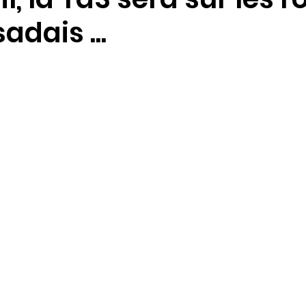
adais ...