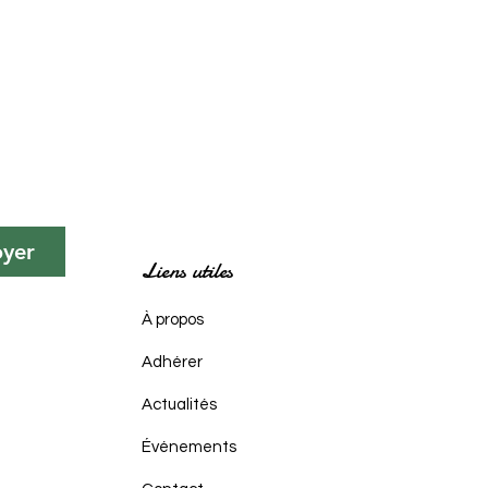
oyer
Liens utiles
À propos
Adhérer
Actualités
Événements