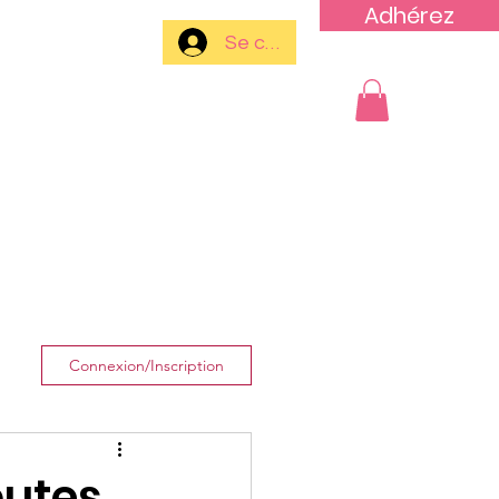
Adhérez
Se connecter
Plus
Connexion/Inscription
routes