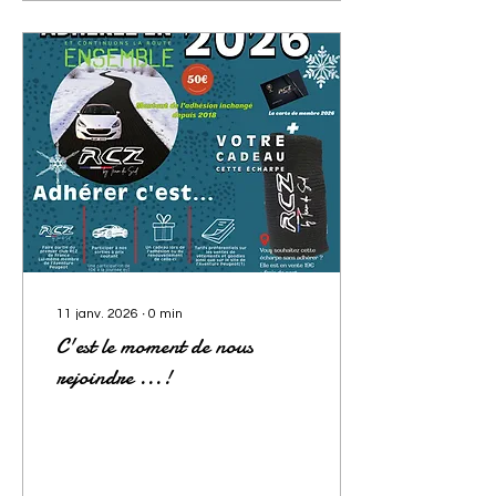
11 janv. 2026
∙
0
min
C'est le moment de nous
rejoindre ...!