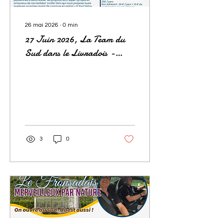
26 mai 2026
∙
0
min
27 Juin 2026, La Team du
Sud dans le Livradois -
Forez
3
0