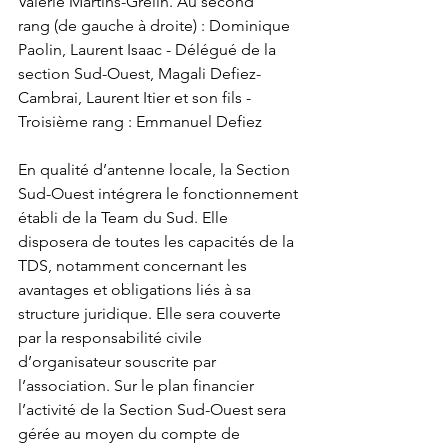
Valérie Martins-Grelin. Au second 
rang (de gauche à droite) : Dominique 
Paolin, Laurent Isaac - Délégué de la 
section Sud-Ouest, Magali Defiez-
Cambrai, Laurent Itier et son fils - 
Troisième rang : Emmanuel Defiez
En qualité d’antenne locale, la Section 
Sud-Ouest intégrera le fonctionnement 
établi de la Team du Sud. Elle 
disposera de toutes les capacités de la 
TDS, notamment concernant les 
avantages et obligations liés à sa 
structure juridique. Elle sera couverte 
par la responsabilité civile 
d’organisateur souscrite par 
l’association. Sur le plan financier 
l’activité de la Section Sud-Ouest sera 
gérée au moyen du compte de 