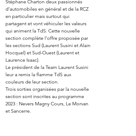
Stéphane Charton deux passionnés 
d'automobiles en général et de la RCZ 
en particulier mais surtout qui 
partagent et vont véhiculer les valeurs 
qui animent la TdS. Cette nouvelle 
section complète l'offre proposée par 
les sections Sud (Laurent Susini et Alain 
Hocquel) et Sud-Ouest (Laurent et 
Laurence Isaac).
Le président de la Team Laurent Susini 
leur a remis la flamme TdS aux 
couleurs de leur section.
Trois sorties organisées par la nouvelle 
section sont inscrites au programme 
2023 : Nevers Magny Cours, Le Morvan 
et Sancerre. 