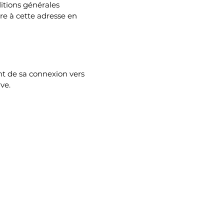
ditions générales
ire à cette adresse en
ent de sa connexion vers
ve.