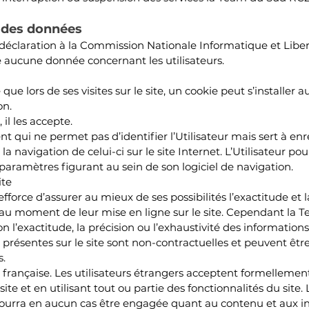
 des données
déclaration à la Commission Nationale Informatique et Liber
e aucune donnée concernant les utilisateurs.
é que lors de ses visites sur le site, un cookie peut s’install
on.
 il les accepte.
t qui ne permet pas d’identifier l’Utilisateur mais sert à enr
 la navigation de celui-ci sur le site Internet. L’Utilisateur po
 paramètres figurant au sein de son logiciel de navigation.
ite
force d’assurer au mieux de ses possibilités l’exactitude et l
, au moment de leur mise en ligne sur le site. Cependant la
 l’exactitude, la précision ou l’exhaustivité des informations
s présentes sur le site sont non-contractuelles et peuvent êtr
s.
loi française. Les utilisateurs étrangers acceptent formellement 
site et en utilisant tout ou partie des fonctionnalités du site.
urra en aucun cas être engagée quant au contenu et aux in