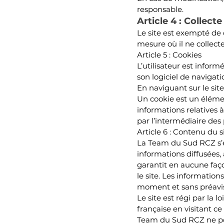
responsable.
Article 4 : Coll
ec
te
Le site est exempté de 
mesure où il ne collect
Article 5 : Cookies
L’utilisateur est inform
son logiciel de navigati
En naviguant sur le site,
Un cookie est un élémen
informations relatives à
par l’intermédiaire des
Article 6 : Contenu du s
La Team du Sud RCZ s’ef
informations diffusées
garantit en aucune façon
le site. Les information
moment et sans préavi
Le site est régi par la 
française en visitant ce 
Team du Sud RCZ ne po