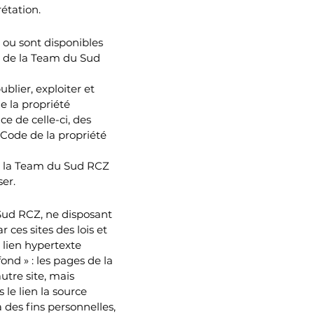
étation.
t ou sont disponibles
été de la Team du Sud
blier, exploiter et
e la propriété
e de celle-ci, des
e Code de la propriété
 de la Team du Sud RCZ
ser.
 Sud RCZ, ne disposant
ces sites des lois et
 lien hypertexte
ond » : les pages de la
utre site, mais
le lien la source
 des fins personnelles,