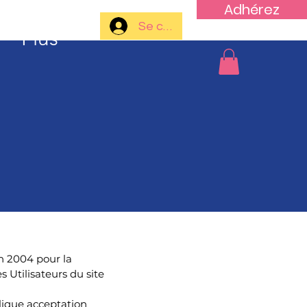
Adhérez
Se connecter
Plus
in 2004 pour la
s Utilisateurs du site
plique acceptation