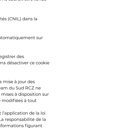
tés (CNIL) dans la
er automatiquement sur
egistrer des
urra désactiver ce cookie
a mise à jour des
 Team du Sud RCZ ne
 mises à disposition sur
e modifiées à tout
l’application de la loi
 La responsabilité de la
formations figurant