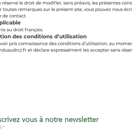
éserve le droit de modifier, sans préavis, les présentes con
our toutes remarques sur le présent site, vous pouvez nous écr
 de contact.
pplicable
is au droit français.
ation des conditions d’utilisation
 avoir pris connaissance des conditions d’utilisation, au mom
mdusudrcz.fr
et déclare expressément les accepter sans réser
Inscrivez vous à notre newsletter 
l
*