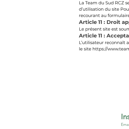
La
Team du Sud RCZ se r
d’utilisation du site P
recourant au formulaire
Article 11 : Droit a
Le présent site est soum
Article 11 : Accept
L’utilisateur reconnaît
le site
https://www.tea
Emai