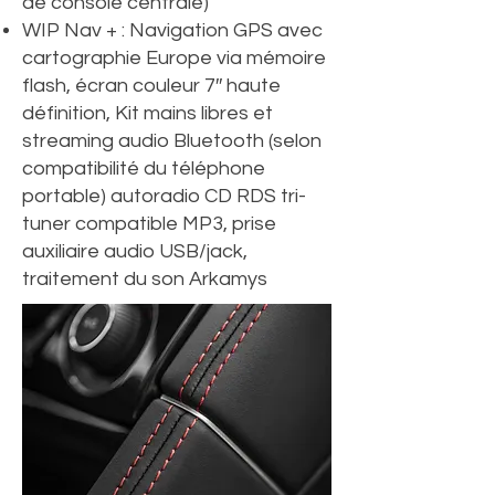
de console centrale)
WIP Nav + : Navigation GPS avec
cartographie Europe via mémoire
flash, écran couleur 7″ haute
définition, Kit mains libres et
streaming audio Bluetooth (selon
compatibilité du téléphone
portable) autoradio CD RDS tri-
tuner compatible MP3, prise
auxiliaire audio USB/jack,
traitement du son Arkamys