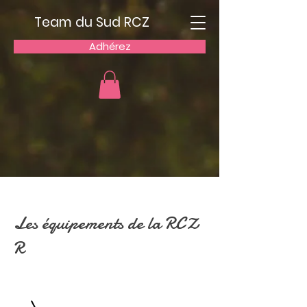
Team du Sud RCZ
Adhérez
Les équipements de la RCZ
R