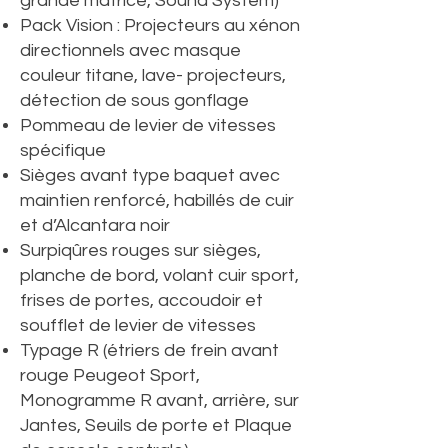
grande matrice, Sound System)
Pack Vision : Projecteurs au xénon
directionnels avec masque
couleur titane, lave- projecteurs,
détection de sous gonflage
Pommeau de levier de vitesses
spécifique
Sièges avant type baquet avec
maintien renforcé, habillés de cuir
et d’Alcantara noir
Surpiqûres rouges sur sièges,
planche de bord, volant cuir sport,
frises de portes, accoudoir et
soufflet de levier de vitesses
Typage R (étriers de frein avant
rouge Peugeot Sport,
Monogramme R avant, arrière, sur
Jantes, Seuils de porte et Plaque