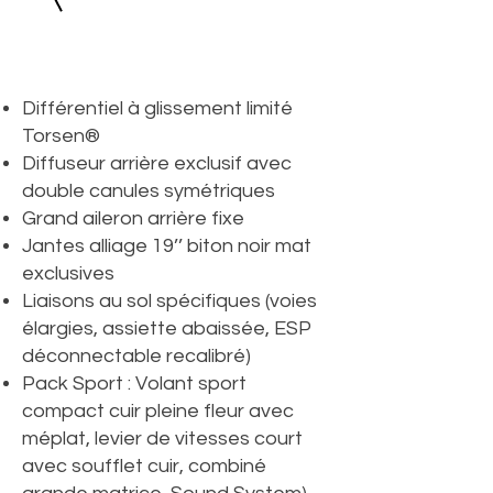
Différentiel à glissement limité
Torsen®
Diffuseur arrière exclusif avec
double canules symétriques
Grand aileron arrière fixe
Jantes alliage 19’’ biton noir mat
exclusives
Liaisons au sol spécifiques (voies
élargies, assiette abaissée, ESP
déconnectable recalibré)
Pack Sport : Volant sport
compact cuir pleine fleur avec
méplat, levier de vitesses court
avec soufflet cuir, combiné