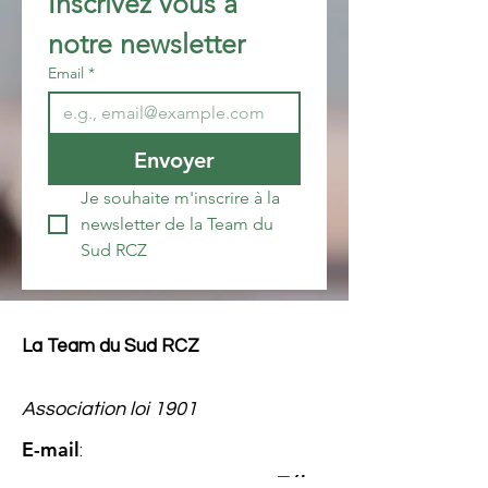
Inscrivez vous à 
notre newsletter 
Email
*
Envoyer
Je souhaite m'inscrire à la 
newsletter de la Team du 
Sud RCZ
La Team du Sud RCZ
Association loi 1901
E-mail
:
él
teamdusudrcz@gmail.com
T
: