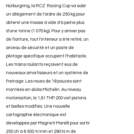
Nürburgring, la RCZ Racing Cup va subir
un allègement de l'ordre de 250 kg pour
obtenir une masse à vide d'à peine plus
d'une tonne (1 070 kg). Pour y arriver pas
de fioriture, tout l'intérieur a été retiré, un
arceau de sécurité et un poste de
pilotage spécifique occupent l'habitacle.
Les trains roulants reçoivent eux de
nouveaux amortisseurs et un système de
freinage. Les roues de 18 pouces sont
montées en slicks Michelin. Au niveau
motorisation, le 1,6 l THP 200 voit pistons
et bielles modifiés. Une nouvelle
cartographie électronique est
développée par Magneti Marelli pour sortir
250 ch à 6 500 tr/min et 290 N m de