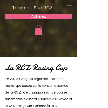
Team du Sud RCZ
Adhérez
La RCZ Racing Cup
En 2012, Peugeot organise une série
monotype basée sur la version essence
de la RCZ.. Ce championnat de course
automobile existera jusqu'en 2016 avec la
RCZ Racing Cup. Comme la RCZ