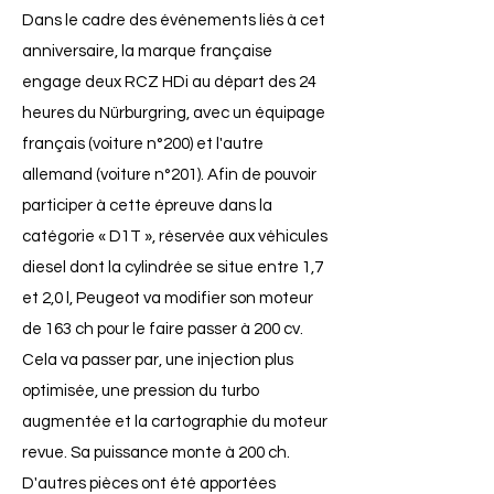
Dans le cadre des événements liés à cet
anniversaire, la marque française
engage deux RCZ HDi au départ des 24
heures du Nürburgring, avec un équipage
français (voiture n°200) et l'autre
allemand (voiture n°201). Afin de pouvoir
participer à cette épreuve dans la
catégorie « D1T », réservée aux véhicules
diesel dont la cylindrée se situe entre 1,7
et 2,0 l, Peugeot va modifier son moteur
de 163 ch pour le faire passer à 200 cv.
Cela va passer par, une injection plus
optimisée, une pression du turbo
augmentée et la cartographie du moteur
revue. Sa puissance monte à 200 ch.
D'autres pièces ont été apportées