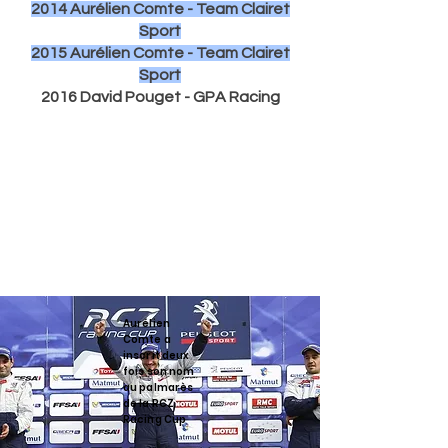
2014 Aurélien Comte - Team Clairet
Sport
2015 Aurélien Comte - Team Clairet
Sport
2016 David Pouget - GPA Racing
Aurélien
Comte a
inscrit deux
fois son nom
au palmarès
de la RCZ
Racing Cup