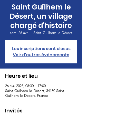
Saint Guilhem le
Désert, un village
chargé d'histoire
sam. 26 avr.
  |  
Saint-Guilhem-le-Désert
Les inscriptions sont closes
Voir d'autres événements
Heure et lieu
26 avr. 2025, 08:30 – 17:00
Saint-Guilhem-le-Désert, 34150 Saint-
Guilhem-le-Désert, France
Invités