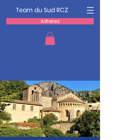
Team du Sud RCZ
Adhérez