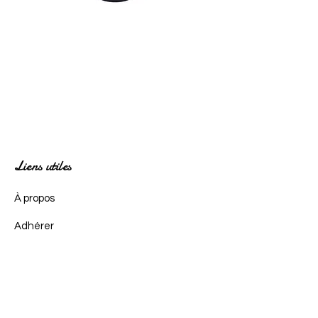
Liens utiles
À propos
Adhérer
Actualités
Événements
Contact