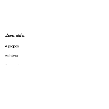
Liens utiles
À propos
Adhérer
Actualités
Événements
Contact