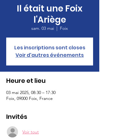
Il était une Foix
l'Ariège
sam. 03 mai
  |  
Foix
Les inscriptions sont closes
Voir d'autres événements
Heure et lieu
03 mai 2025, 08:30 – 17:30
Foix, 09000 Foix, France
Invités
Voir tout