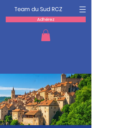
Team du Sud RCZ
Adhérez