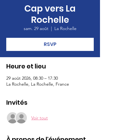
Cap vers La
Rochelle
sam. 29 août
  |  
La Rochelle
RSVP
Heure et lieu
29 août 2026, 08:30 – 17:30
La Rochelle, La Rochelle, France
Invités
Voir tout
À propos de l'événement