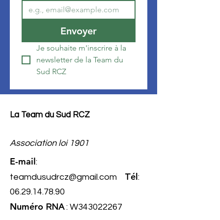
Envoyer
Je souhaite m'inscrire à la 
newsletter de la Team du 
Sud RCZ
La Team du Sud RCZ
Association loi 1901
E-mail
:
él
teamdusudrcz@gmail.com
T
:
06.29.14.78.90
Numéro
RNA
: W343022267