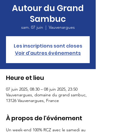
Autour du Grand
Sambuc
sam. 07 juin
  |  
Vauvenargues
Les inscriptions sont closes
Voir d'autres événements
Heure et lieu
07 juin 2025, 08:30 – 08 juin 2025, 23:50
Vauvenargues, domaine du grand sambuc,
13126 Vauvenargues, France
À propos de l'événement
Un week-end 100% RCZ avec le samedi au 