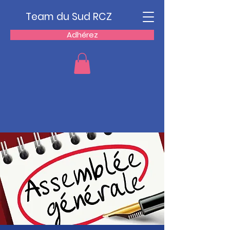
Team du Sud RCZ
Adhérez