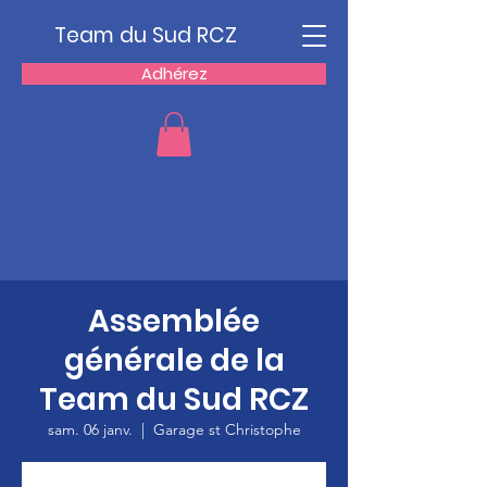
Team du Sud RCZ
Adhérez
Assemblée
générale de la
Team du Sud RCZ
sam. 06 janv.
  |  
Garage st Christophe