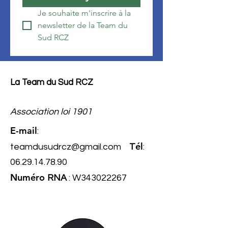
Je souhaite m'inscrire à la 
newsletter de la Team du 
Sud RCZ
La Team du Sud RCZ
Association loi 1901
E-mail
:
él
teamdusudrcz@gmail.com
T
:
06.29.14.78.90
Numéro
RNA
: W343022267