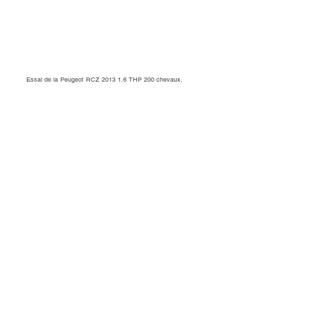
Essai de la Peugeot RCZ 2013 1.6 THP 200 chevaux.