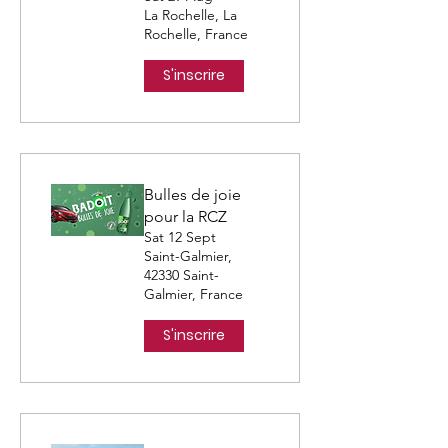
La Rochelle, La
Rochelle, France
S'inscrire
Bulles de joie
pour la RCZ
Sat 12 Sept
Saint-Galmier,
42330 Saint-
Galmier, France
S'inscrire