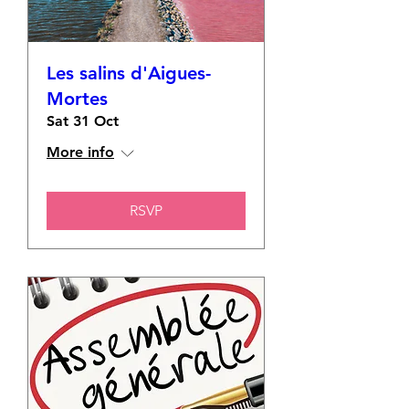
Les salins d'Aigues-
Mortes
Sat 31 Oct
More info
RSVP