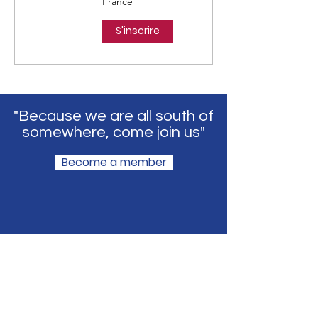
France
S'inscrire
​"Because we are all south of
somewhere, come join us"
Become a member
Inscrivez vous à 
notre newsletter 