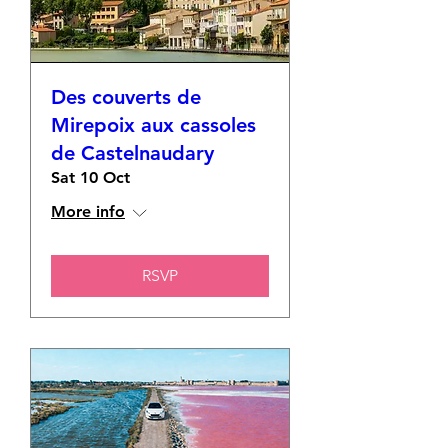
Des couverts de
Mirepoix aux cassoles
de Castelnaudary
Sat 10 Oct
More info
RSVP