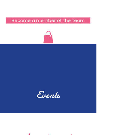
RCZ South Team
Become a member of the team
Events