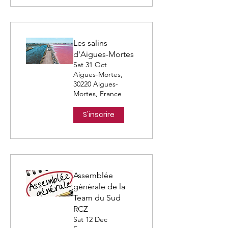
Les salins
d'Aigues-Mortes
Sat 31 Oct
Aigues-Mortes,
30220 Aigues-
Mortes, France
S'inscrire
Assemblée
générale de la
Team du Sud
RCZ
Sat 12 Dec