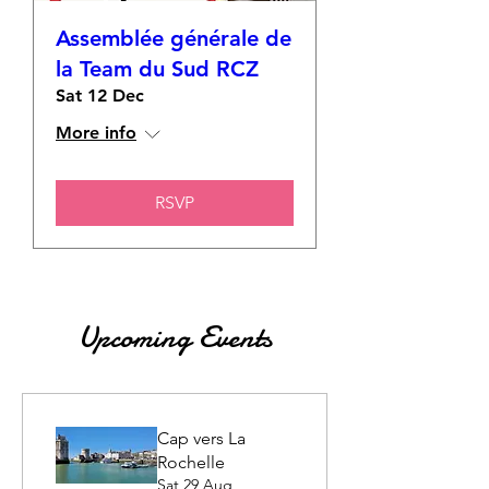
Assemblée générale de
la Team du Sud RCZ
Sat 12 Dec
More info
RSVP
Upcoming Events
Cap vers La
Rochelle
Sat 29 Aug