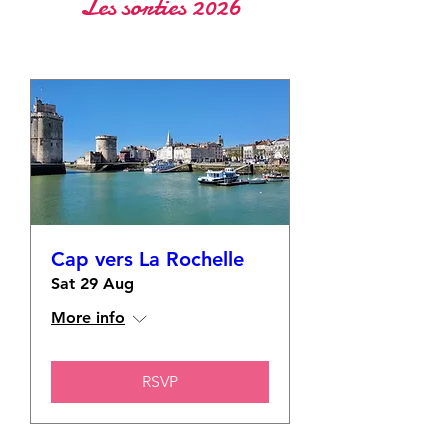
Les sorties 2026
Titre 1
Cap vers La Rochelle
Sat 29 Aug
More info
RSVP