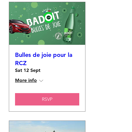
Bulles de joie pour la
RCZ
Sat 12 Sept
More info
RSVP