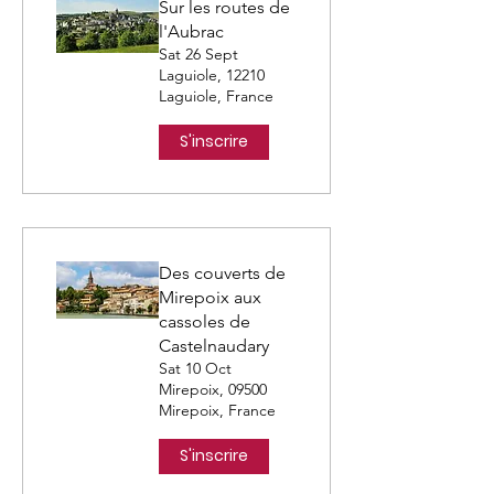
Sur les routes de
l'Aubrac
Sat 26 Sept
Laguiole, 12210
Laguiole, France
S'inscrire
Des couverts de
Mirepoix aux
cassoles de
Castelnaudary
Sat 10 Oct
Mirepoix, 09500
Mirepoix, France
S'inscrire