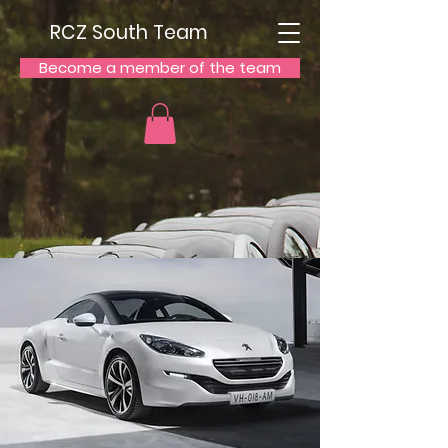
RCZ South Team
Become a member of the team