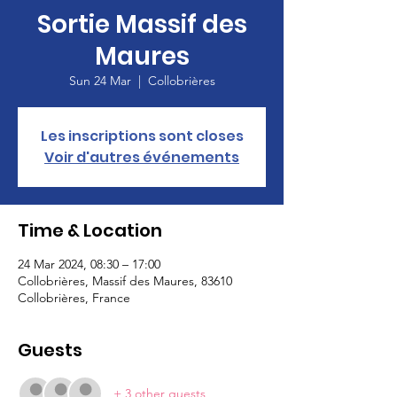
Sortie Massif des
Maures
Sun 24 Mar
  |  
Collobrières
Les inscriptions sont closes
Voir d'autres événements
Time & Location
24 Mar 2024, 08:30 – 17:00
Collobrières, Massif des Maures, 83610
Collobrières, France
Guests
+ 3 other guests