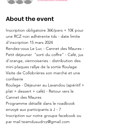
About the event
Inscription obligatoire 36€/pers + 10€ pour 
une RCZ non adhérente tds - date limite 
d'inscription 15 mars 2024
Rendez-vous Le Luc - Cannet des Maures - 
Petit déjeuner  "sorti du coffre" - Café, jus 
d'orange, viennoiseries - distribution des 
mini plaques rallye de la sortie Roulage 
Visite de Collobrières son marché et une 
confiserie 
Roulage - Déjeuner au Lavandou (apéritif + 
plat + dessert + café) - Retour vers le 
Cannet des Maures 
Programme détaillé dans le roadbook 
envoyé aux participants à J - 7
Inscription sur notre groupe facebook ou 
par mail teamdusudrcz@gmail.com