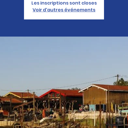
Les inscriptions sont closes
Voir d'autres événements