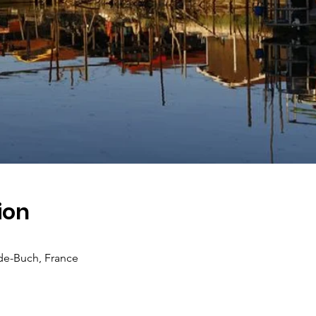
ion
-de-Buch, France