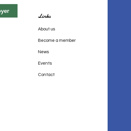
oyer
Links
About us
Become a member
News
Events
Contact