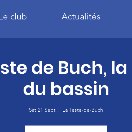
Le club
Actualités
ste de Buch, la
du bassin
Sat 21 Sept
  |  
La Teste-de-Buch