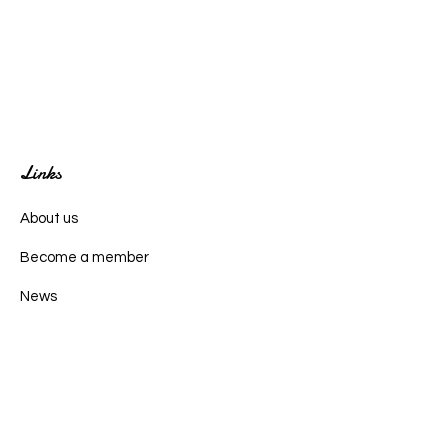
Links
About us
Become a member
News
Events
Contact