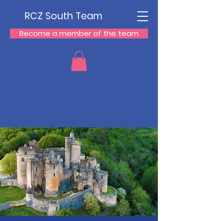
RCZ South Team
Become a member of the team