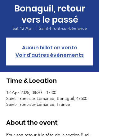
Bonaguil, retour
vers le passé
Sat 12 Apr
  |  
Saint-Front-sur-Lémance
Aucun billet en vente
Voir d'autres événements
Time & Location
12 Apr 2025, 08:30 – 17:00
Saint-Front-sur-Lémance, Bonaguil, 47500
Saint-Front-sur-Lémance, France
About the event
Pour son retour à la tête de la section Sud-