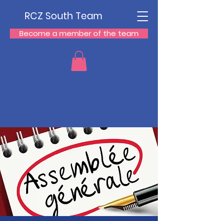
RCZ South Team
Become a member of the team