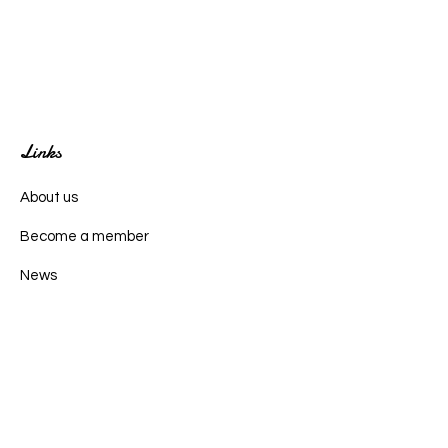
Links
About us
Become a member
News
Events
Contact