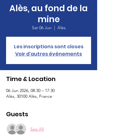
Alès, au fond de la
mine
Sat 06 Jun
  |  
Alès
Les inscriptions sont closes
Voir d'autres événements
Time & Location
06 Jun 2026, 08:30 – 17:30
Alès, 30100 Alès, France
Guests
See All