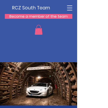
RCZ South Team
Become a member of the team