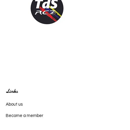
Links
About us
Become a member
News