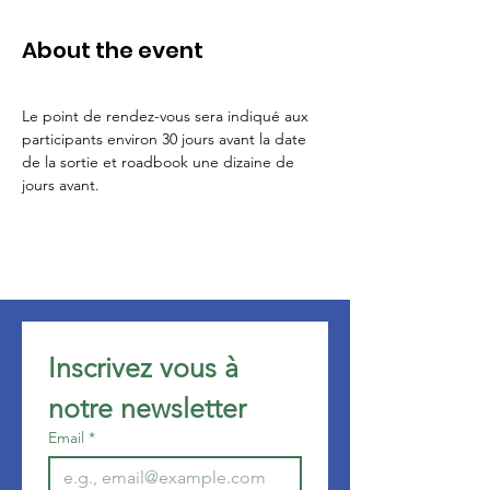
About the event
Le point de rendez-vous sera indiqué aux 
participants environ 30 jours avant la date 
de la sortie et roadbook une dizaine de 
jours avant.
Inscrivez vous à 
notre newsletter 
Email
*