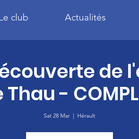
Le club
Actualités
découverte de l
e Thau - COMPL
Sat 28 Mar
  |  
Hérault