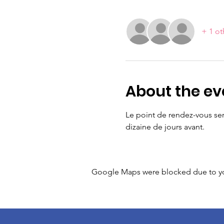
+ 1 ot
About the ev
Le point de rendez-vous sera
dizaine de jours avant.
Google Maps were blocked due to your