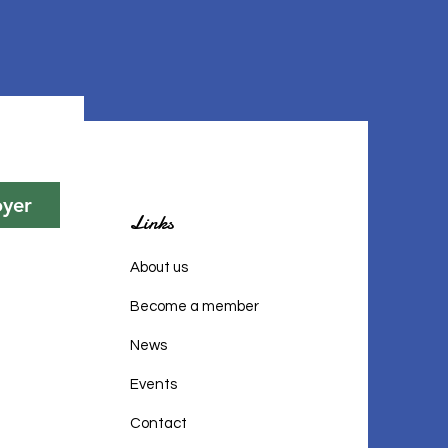
oyer
Links
About us
Become a member
News
Events
Contact