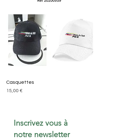
Casquettes
Prix
15,00 €
Inscrivez vous à 
notre newsletter 