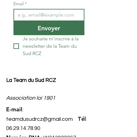
Email
*
Envoyer
Je souhaite m'inscrire à la 
newsletter de la Team du 
Sud RCZ
La Team du Sud RCZ
Association loi 1901
E-mail
:
él
teamdusudrcz@gmail.com
T
:
06.29.14.78.90