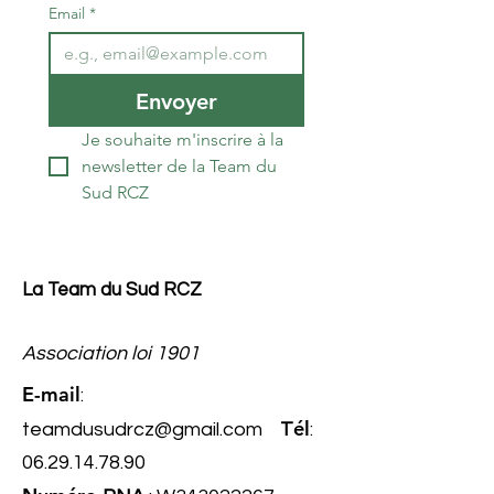
Email
*
Envoyer
Je souhaite m'inscrire à la 
newsletter de la Team du 
Sud RCZ
La Team du Sud RCZ
Association loi 1901
E-mail
:
él
teamdusudrcz@gmail.com
T
:
06.29.14.78.90