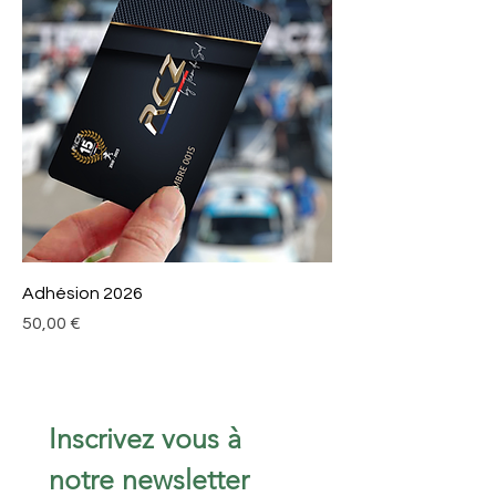
Adhésion 2026
Prix
50,00 €
Inscrivez vous à 
notre newsletter 