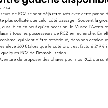
v. 2024
eurs de RCZ se sont déjà retrouvés avec cette panne 
té plus sollicité que celui côté passager. Souvent la gro
, aussi bien en neuf qu'en occasion, le Musée l'Aventur
laisir à tous les possesseurs de RCZ en recherche. En eff
anisme, qui vient d'être refabriqué, dans son catalogue
ès élevé 360 € (alors que le côté droit est facturé 249 € ?
 quelques RCZ de l'immobilisation. 
Aventure de proposer des phares pour nos RCZ qui sont 