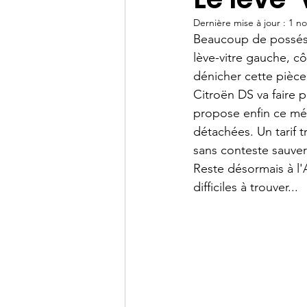
Dernière mise à jour :
1 no
Assemblée générale
Beaucoup de posséss
lève-vitre gauche, cô
dénicher cette pièce
Citroën DS va faire p
propose enfin ce méc
détachées. Un tarif tr
sans conteste sauver
Reste désormais à l'
difficiles à trouver...