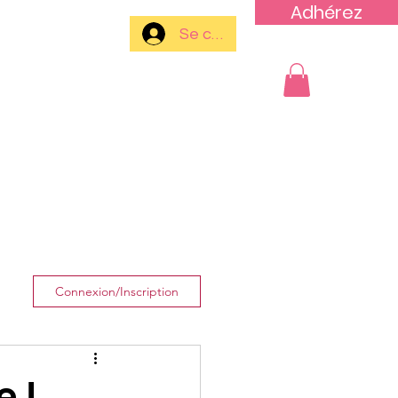
Adhérez
Se connecter
Plus
Connexion/Inscription
e !