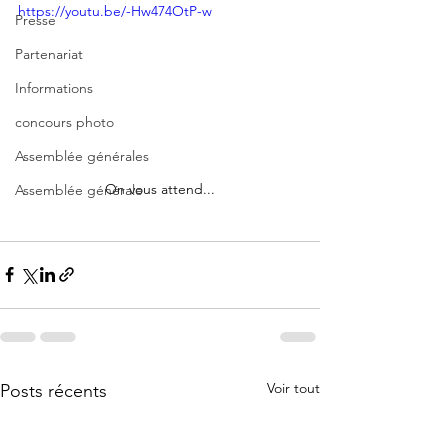
https://youtu.be/-Hw474OtP-w
Presse
Partenariat
Informations
concours photo
Assemblée générales
On vous attend...
Assemblée générale
Voir tout
Posts récents