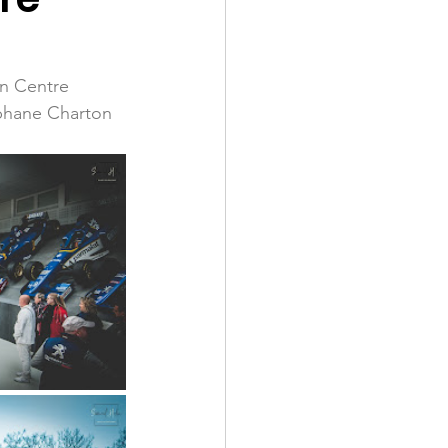
on Centre 
phane Charton 