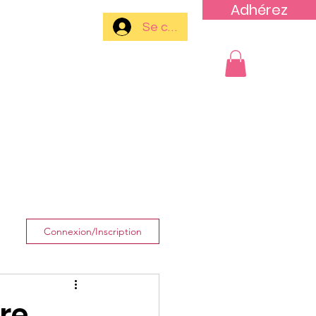
Adhérez
Se connecter
Plus
Connexion/Inscription
re